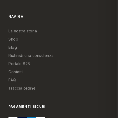
NAVIGA
La nostra storia
Shop
Blog
Richiedi una consulenza
Anna Maugeri Russo
Siamo qui per aiutarti
Portale B2B
Contatti
FAQ
Traccia ordine
PAGAMENTI SICURI