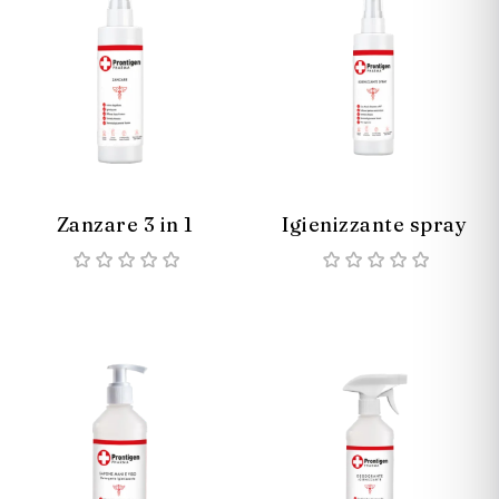
Zanzare 3 in 1
Igienizzante spray