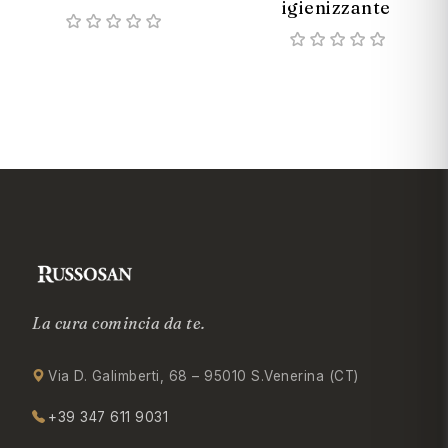
igienizzante
La cura comincia da te.
Via D. Galimberti, 68 – 95010 S.Venerina (CT)
+39 347 611 9031