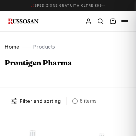
·
·
·
SPEDIZIONE GRATUITA OLTRE €69
Home
Products
Prontigen Pharma
Filter and sorting
8 items